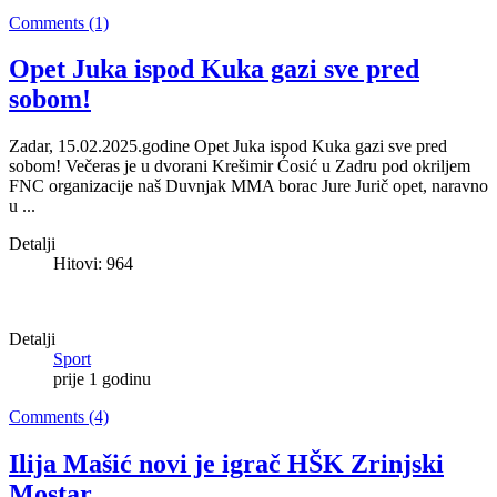
Comments (1)
Opet Juka ispod Kuka gazi sve pred
sobom!
Zadar, 15.02.2025.godine Opet Juka ispod Kuka gazi sve pred
sobom! Večeras je u dvorani Krešimir Ćosić u Zadru pod okriljem
FNC organizacije naš Duvnjak MMA borac Jure Jurič opet, naravno
u ...
Detalji
Hitovi: 964
Detalji
Sport
prije 1 godinu
Comments (4)
Ilija Mašić novi je igrač HŠK Zrinjski
Mostar