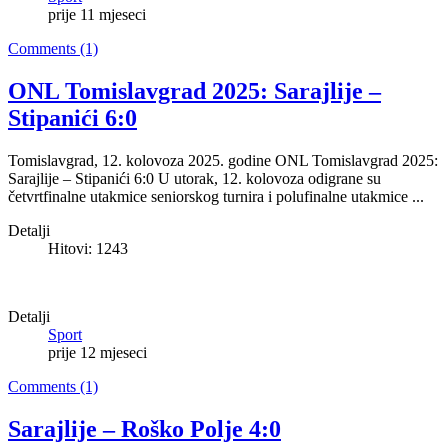
prije 11 mjeseci
Comments (1)
ONL Tomislavgrad 2025: Sarajlije –
Stipanići 6:0
Tomislavgrad, 12. kolovoza 2025. godine ONL Tomislavgrad 2025:
Sarajlije – Stipanići 6:0 U utorak, 12. kolovoza odigrane su
četvrtfinalne utakmice seniorskog turnira i polufinalne utakmice ...
Detalji
Hitovi: 1243
Detalji
Sport
prije 12 mjeseci
Comments (1)
Sarajlije – Roško Polje 4:0