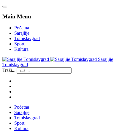
Main Menu
Početna
Sarajlije
Tomislavgrad
Sport
Kultura
Sarajlije
Tomislavgrad
Traži...
Početna
Sarajlije
Tomislavgrad
Sport
Kultura