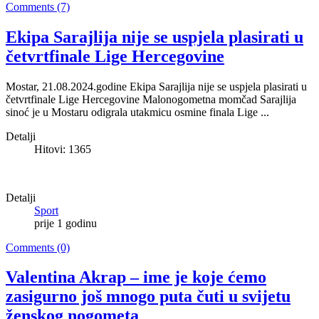
Comments (7)
Ekipa Sarajlija nije se uspjela plasirati u
četvrtfinale Lige Hercegovine
Mostar, 21.08.2024.godine Ekipa Sarajlija nije se uspjela plasirati u
četvrtfinale Lige Hercegovine Malonogometna momčad Sarajlija
sinoć je u Mostaru odigrala utakmicu osmine finala Lige ...
Detalji
Hitovi: 1365
Detalji
Sport
prije 1 godinu
Comments (0)
Valentina Akrap – ime je koje ćemo
zasigurno još mnogo puta čuti u svijetu
ženskog nogometa