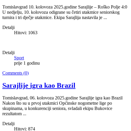
Tomislavgrad 10. kolovoza 2025.godine Sarajlije – Roško Polje 4:0
U nedjelju, 10. kolovoza odigrane su četiri utakmice seniorskog
turnira i tri dječje utakmice. Ekipa Sarajlija nastavila je ...
Detalji
Hitovi: 1063
Detalji
Sport
prije 1 godinu
Comments (0)
Sarajlije igra kao Brazil
Tomislavgrad, 06. kolovoza 2025.godine Sarajlije igra kao Brazil
Nakon što su u prvoj utakmici Općinske nogometne lige po
skupinama, u konkurenciji seniora, svladali ekipu Bukovice
rezultatom ...
Detalji
Hitovi: 874