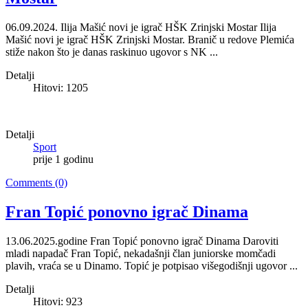
06.09.2024. Ilija Mašić novi je igrač HŠK Zrinjski Mostar Ilija
Mašić novi je igrač HŠK Zrinjski Mostar. Branič u redove Plemića
stiže nakon što je danas raskinuo ugovor s NK ...
Detalji
Hitovi: 1205
Detalji
Sport
prije 1 godinu
Comments (0)
Fran Topić ponovno igrač Dinama
13.06.2025.godine Fran Topić ponovno igrač Dinama Daroviti
mladi napadač Fran Topić, nekadašnji član juniorske momčadi
plavih, vraća se u Dinamo. Topić je potpisao višegodišnji ugovor ...
Detalji
Hitovi: 923