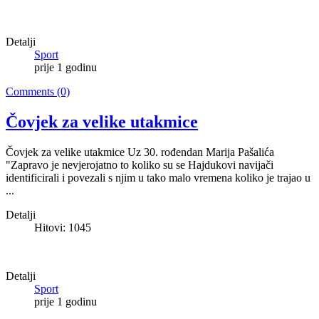
Detalji
Sport
prije 1 godinu
Comments (0)
Čovjek za velike utakmice
Čovjek za velike utakmice Uz 30. rođendan Marija Pašalića
"Zapravo je nevjerojatno to koliko su se Hajdukovi navijači
identificirali i povezali s njim u tako malo vremena koliko je trajao u
...
Detalji
Hitovi: 1045
Detalji
Sport
prije 1 godinu