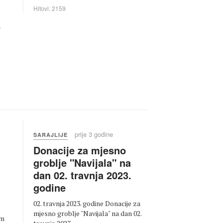
Hitovi: 2159
a
prije 3 godine
SARAJLIJE
Donacije za mjesno
groblje "Navijala" na
dan 02. travnja 2023.
godine
02. travnja 2023. godine Donacije za
mjesno groblje "Navijala" na dan 02.
im