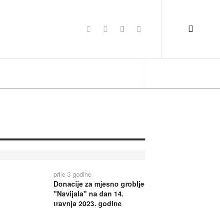
prije 3 godine
Donacije za mjesno groblje
"Navijala" na dan 14.
travnja 2023. godine