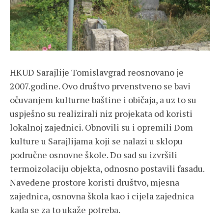
HKUD Sarajlije Tomislavgrad reosnovano je
2007.godine. Ovo društvo prvenstveno se bavi
očuvanjem kulturne baštine i običaja, a uz to su
uspješno su realizirali niz projekata od koristi
lokalnoj zajednici. Obnovili su i opremili Dom
kulture u Sarajlijama koji se nalazi u sklopu
područne osnovne škole. Do sad su izvršili
termoizolaciju objekta, odnosno postavili fasadu.
Navedene prostore koristi društvo, mjesna
zajednica, osnovna škola kao i cijela zajednica
kada se za to ukaže potreba.