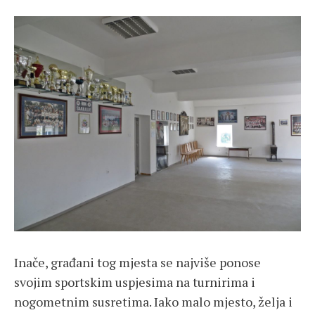
Inače, građani tog mjesta se najviše ponose
svojim sportskim uspjesima na turnirima i
nogometnim susretima. Iako malo mjesto, želja i