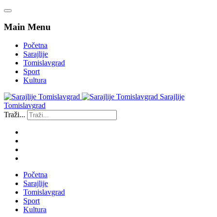
Main Menu
Početna
Sarajlije
Tomislavgrad
Sport
Kultura
Sarajlije
Tomislavgrad
Traži...
Početna
Sarajlije
Tomislavgrad
Sport
Kultura