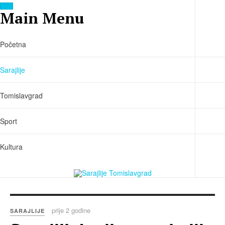
Main Menu
Početna
Sarajlije
Tomislavgrad
Sport
Kultura
prije 2 godine
SARAJLIJE