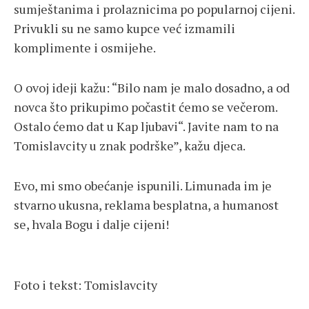
sumještanima i prolaznicima po popularnoj cijeni.
Privukli su ne samo kupce već izmamili
komplimente i osmijehe.
O ovoj ideji kažu: “Bilo nam je malo dosadno, a od
novca što prikupimo počastit ćemo se večerom.
Ostalo ćemo dat u Kap ljubavi“. Javite nam to na
Tomislavcity u znak podrške”, kažu djeca.
Evo, mi smo obećanje ispunili. Limunada im je
stvarno ukusna, reklama besplatna, a humanost
se, hvala Bogu i dalje cijeni!
Foto i tekst: Tomislavcity