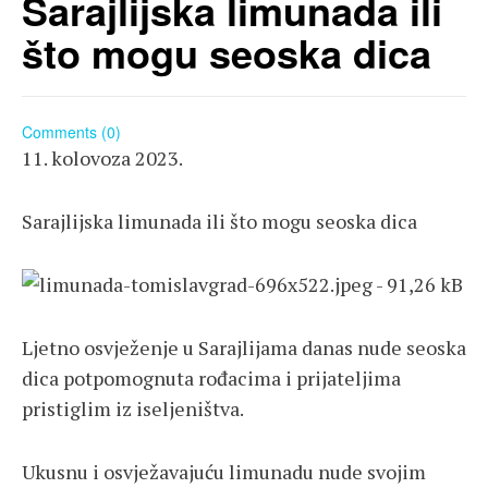
Sarajlijska limunada ili
što mogu seoska dica
Comments (0)
11. kolovoza 2023.
Sarajlijska limunada ili što mogu seoska dica
Ljetno osvježenje u Sarajlijama danas nude seoska
dica potpomognuta rođacima i prijateljima
pristiglim iz iseljeništva.
Ukusnu i osvježavajuću limunadu nude svojim