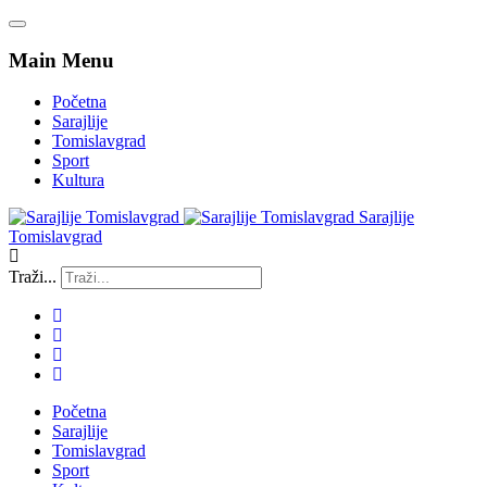
Main Menu
Početna
Sarajlije
Tomislavgrad
Sport
Kultura
Sarajlije
Tomislavgrad
Traži...
Početna
Sarajlije
Tomislavgrad
Sport