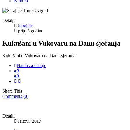
Kultura
Detalji
Sarajlije
prije 3 godine
Kukušani u Vukovaru na Danu sjećanja
Kukušani u Vukovaru na Danu sjećanja
Način za čitanje
aA
aA
Share This
Comments (0)
Detalji
Hitovi: 2017