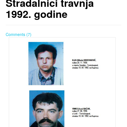
Stradalnic​i travnja
1992. godine
Comments (7)