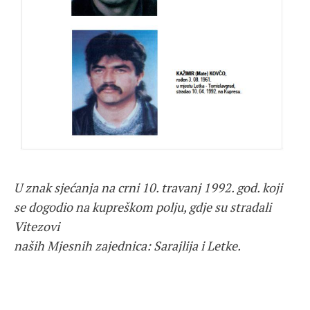
U znak sjećanja na crni 10. travanj 1992. god. koji
se dogodio na kupreškom polju, gdje su stradali
Vitezovi
naših Mjesnih zajednica: Sarajlija i Letke.